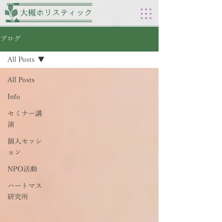
ブログ
All Posts
All Posts
Info
セミナー講
演
個人セッシ
ョン
NPO活動
ハートマス
研究所