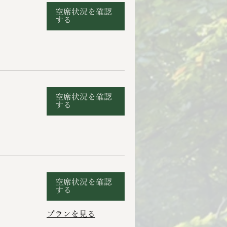
空席状況を確認
する
空席状況を確認
する
空席状況を確認
する
プランを見る