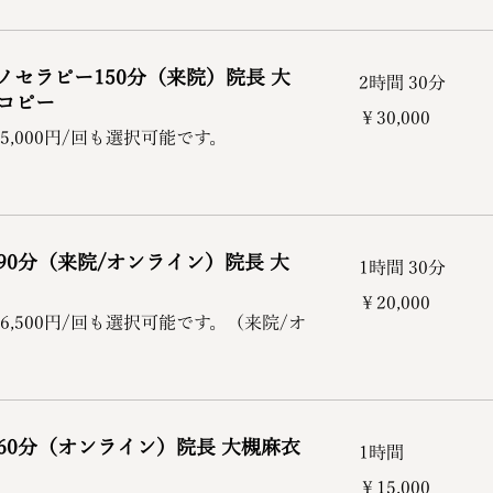
ノセラピー150分（来院）院長 大
2時間 30分
コピー
30,000
￥30,000
円
5,000円/回も選択可能です。
90分（来院/オンライン）院長 大
1時間 30分
20,000
￥20,000
円
6,500円/回も選択可能です。（来院/オ
60分（オンライン）院長 大槻麻衣
1時間
15,000
￥15,000
円