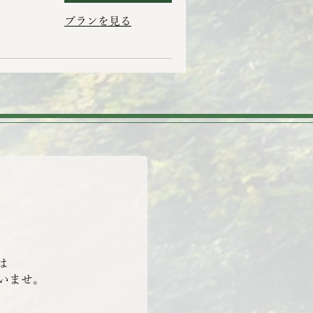
プランを見る
は
いませ。