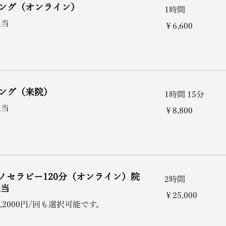
ング（オンライン）
1時間
6,600
担当
￥6,600
円
ング（来院）
1時間 15分
8,800
担当
￥8,800
円
ノセラピー120分（オンライン）院
2時間
担当
25,000
￥25,000
円
,2000円/回も選択可能です。