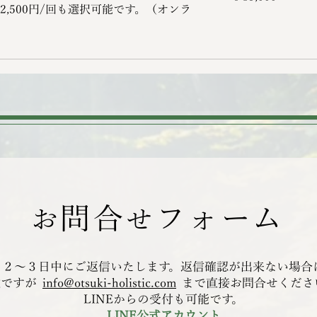
2,500円/回も選択可能です。（オンラ
問合
フォーム
お
せ
２～３日中にご返信いたします。返信確認が出来ない場合
数ですが
info@otsuki-holistic.com
まで直接お問合せくださ
​LINEからの受付も可能です。
LINE公式アカウント