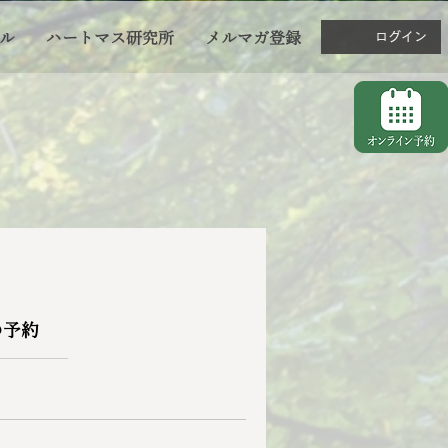
ル
ハートマス研究所
メルマガ登録
ログイン
の予約