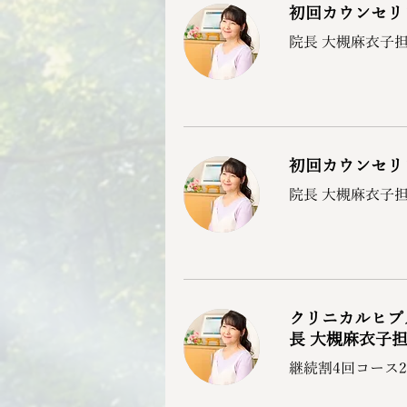
初回カウンセリ
院長 大槻麻衣子
初回カウンセリ
院長 大槻麻衣子
クリニカルヒプ
長 大槻麻衣子
継続割4回コース2