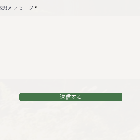
感想メッセージ
送信する