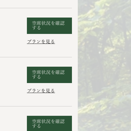
空席状況を確認
する
プランを見る
空席状況を確認
する
プランを見る
空席状況を確認
する