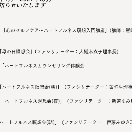
知らせいたします
〜21:45  「心のセルフケア〜ハートフルネス瞑想入門講座」(講師：
0:00 「母の日瞑想会」(ファシリテーター：大槻麻衣子理事長)
22:00 「ハートフルネスカウンセリング体験会」
10:00 「ハートフルネス瞑想会(朝)」（ファシリテーター：茜弥生理
〜21:30 「ハートフルネス瞑想会(夜)」（ファシリテーター：新道ゆ
0:00 「ハートフルネス瞑想会(朝)」（ファシリテーター：伊藤みゆ