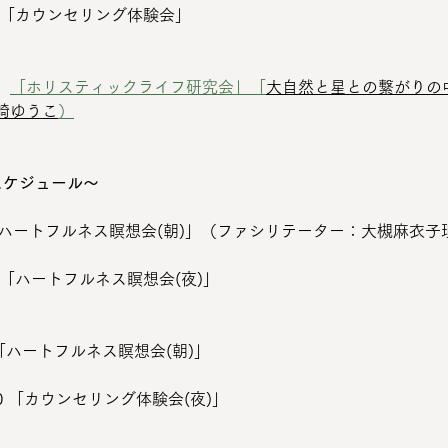
1:30 「カウンセリング体験会」
0　
「ホリスティックライフ研究会」「
大自然と星との繋がりの
崎ゆうこ
）
スケジュール〜
0:00 「ハートフルネス瞑想会(朝)」（ファシリテーター：大槻麻衣
1:30 「ハートフルネス瞑想会(夜)」
:00 「ハートフルネス瞑想会(朝)」
21:30 「カウンセリング体験会(夜)」