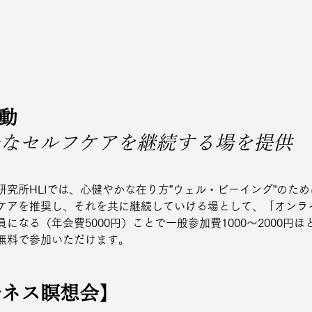
活動
ルなセルフケアを継続する場を提供
究所HLIでは、心健やかな在り方”ウェル・ビーイング”のた
ケアを推奨し、それを共に継続していける場として、「オンラ
になる（年会費5000円）ことで一般参加費1000～2000円
無料で参加いただけます。
ルネス瞑想会
】