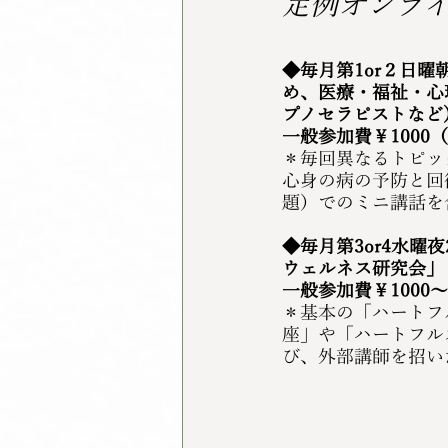
定例オンラ
◆毎月第1or２日曜
め、医療・福祉・心
プノセラピストなど
一般参加費￥1000
＊毎回異なるトピッ
心身の病の予防と回
題）でのミニ講話を
◆毎月第3or4水曜
ウェルネス研究会」
一般参加費￥1000〜
＊基本の「ハートフ
座」や「ハートフル
び、外部講師を招い