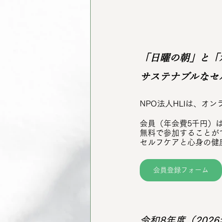
「日曜の朝」と「
サステナブルなセ
NPO法人HLIは、オ
会員（年会費5千円）
無料で参加することが
セルフケアと心身の健
会員登録フォーム
令和8年度（2026