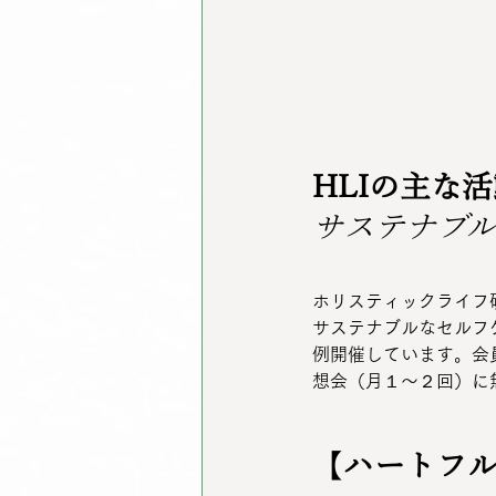
HLIの主な
サステナブ
ホリスティックライフ研
サステナブルなセルフ
例開催しています。会員
想会（月１～２回）に
【
ハートフ