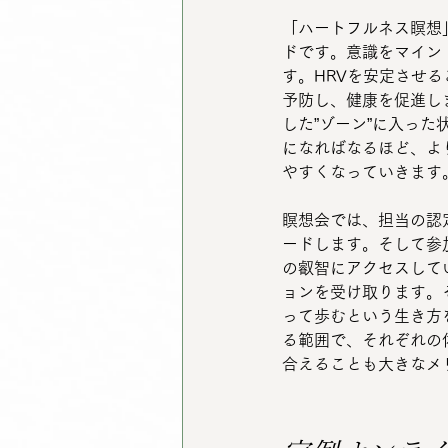
「ハートフルネス瞑想
ドです。意識をマイン
す。HRVを安定させ
予防し、健康を促進し
した”ゾーン”に入っ
になればなるほど、よ
やすくなっていきます
瞑想会では、担当の認
ードします。そして参
の叡智にアクセスして
ョンを受け取ります。
って歩むという生き方
る範囲で、それぞれの
合えることも大きなメ