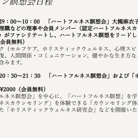
イン瞑想会日程
朝9：00～10：00　「ハートフルネス瞑想会」大槻麻衣
理職などの理事や会員メンバー（認定ハートフルネスカ
）がファシリテートし、ハートフルネス瞑想をリードし
（会員無料）
ク（セルフケア、ホリスティックウェルネス、心理スピ
復、人間関係・コミュニケーション、健やかな生き方な
含みます。
夜20：30～21：30　「ハートフルネス瞑想会」および
　
¥2000（会員無料）
ルネス瞑想会」を中心に、「ハートフルネス瞑想」を学
ネスカウンセリング」を体験できる「カウンセリング体
た「ホリスティックウェルネス研究会」などを開催いた