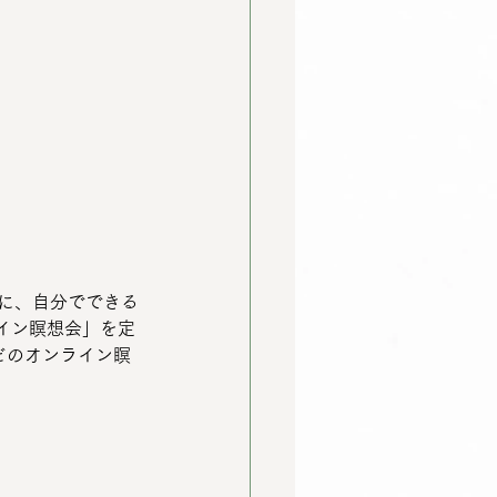
めに、自分でできる
イン瞑想会」を定
ほどのオンライン瞑