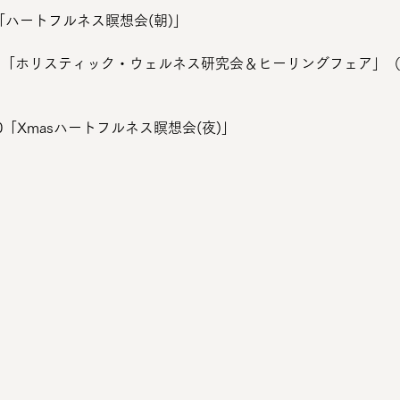
:00 「ハートフルネス瞑想会(朝)」
0~17:30 「ホリスティック・ウェルネス研究会＆ヒーリングフェア
21:30「Xmasハートフルネス瞑想会(夜)」