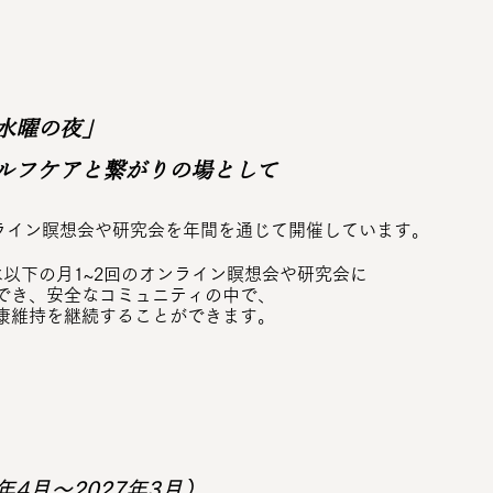
水曜の夜」
ルフケアと繋がりの場として
ンライン瞑想会や研究会を年間を通じて開催しています。
は以下の月1~2回のオンライン瞑想会や研究会に
でき、安全なコミュニティの中で、
康維持を継続することができます。
年4月～2027年3月）