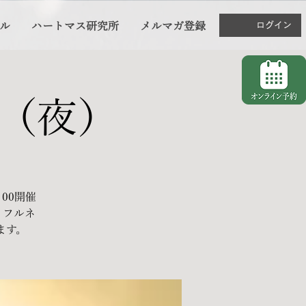
ル
ハートマス研究所
メルマガ登録
ログイン
 （夜）
00開催
トフルネ
ます。