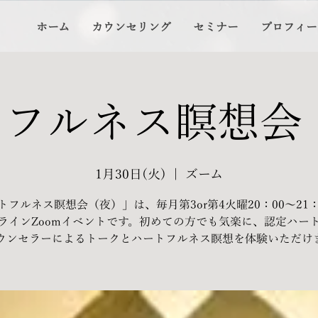
ホーム
カウンセリング
セミナー
プロフィー
フルネス瞑想会
1月30日(火)
  |  
ズーム
トフルネス瞑想会（夜）」は、毎月第3or第4火曜20：00～21：
ラインZoomイベントです。初めての方でも気楽に、認定ハー
ウンセラーによるトークとハートフルネス瞑想を体験いただけ