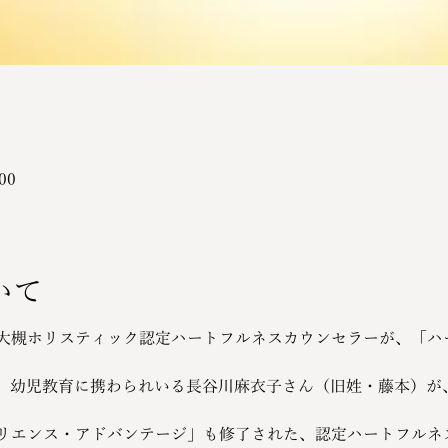
00
いて
大槻ホリスティック認定ハートフルネスカウンセラーが、「ハ
、幼児教育に携わられいる長谷川麻衣子さん（旧姓・藤本）が
リエンス・アドバンテージ」も修了された、認定ハートフルネ