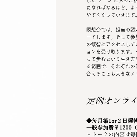
した”ゾーン”に入っ
になればなるほど、よ
やすくなっていきます
瞑想会では、担当の認
ードします。そして参
の叡智にアクセスして
ョンを受け取ります。
って歩むという生き方
る範囲で、それぞれの
合えることも大きなメ
定例オンラ
◆毎月第1or２日曜
一般参加費￥1200
＊トークの内容は毎