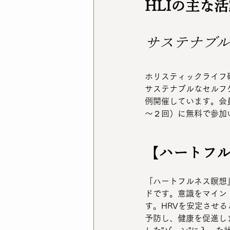
HLIの主な
サステナブ
ホリスティックライフ研
サステナブルなセルフ
例開催しています。会員
～２回）に無料で参加
【
ハートフ
「ハートフルネス瞑想
ドです。意識をマイン
す。HRVを安定させ
予防し、健康を促進し