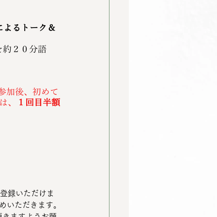
ーによるトーク＆
を約２０分語
参加後、初めて
は、
１回目半額
ご登録いただけま
納めいただきます。
頂きますようお願