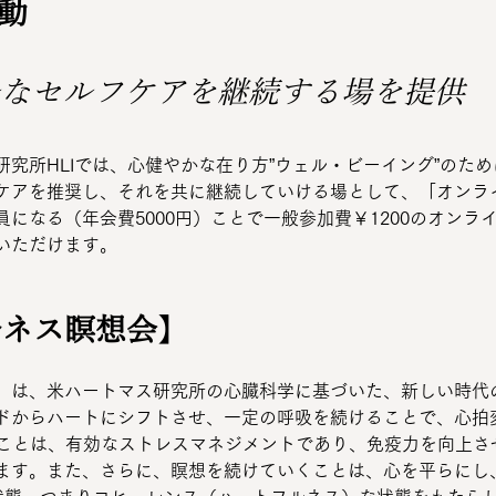
活動
ルなセルフケアを継続する場を提供
究所HLIでは、心健やかな在り方”ウェル・ビーイング”のた
ケアを推奨し、それを共に継続していける場として、「オンラ
になる（年会費5000円）ことで一般参加費￥1200のオンラ
いただけます。
ルネス瞑想会
】
」は、米ハートマス研究所の心臓科学に基づいた、新しい時代
ドからハートにシフトさせ、一定の呼吸を続けることで、心拍変
ることは、有効なストレスマネジメントであり、免疫力を向上さ
ます。また、さらに、瞑想を続けていくことは、心を平らにし