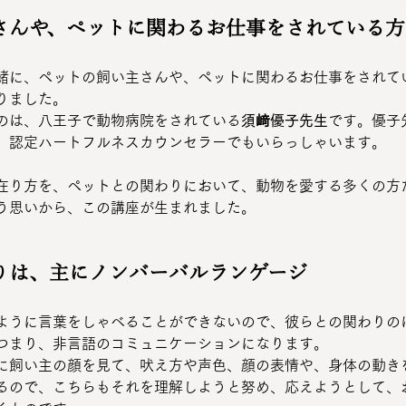
さんや、ペットに関わるお仕事をされている方
緒に、ペットの飼い主さんや、ペットに関わるお仕事をされて
りました。
のは、八王子で動物病院をされている
須﨑優子先生
です。優子
、認定ハートフルネスカウンセラーでもいらっしゃいます。
在り方を、ペットとの関わりにおいて、動物を愛する多くの方
う思いから、この講座が生まれました。
りは、主にノンバーバルランゲージ
ように言葉をしゃべることができないので、彼らとの関わりの
つまり、非言語のコミュニケーションになります。
に飼い主の顔を見て、吠え方や声色、顔の表情や、身体の動き
るので、こちらもそれを理解しようと努め、応えようとして、