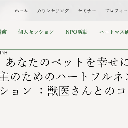
ホーム
カウンセリング
セミナー
プロフィー
講演
個人セッション
NPO活動
ハートマス
月5日
eo】あなたのペットを幸せ
主のためのハートフルネ
ション ：獣医さんとの