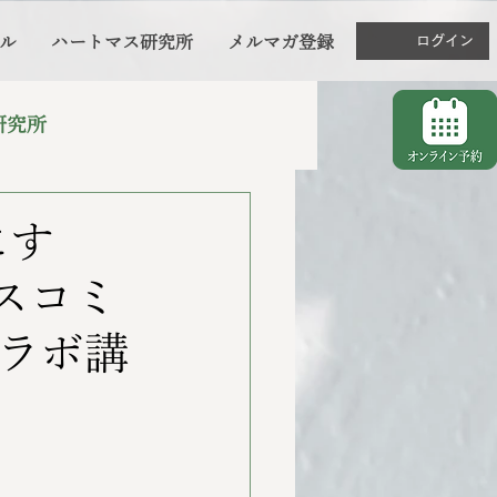
ル
ハートマス研究所
メルマガ登録
ログイン
研究所
にす
スコミ
コラボ講