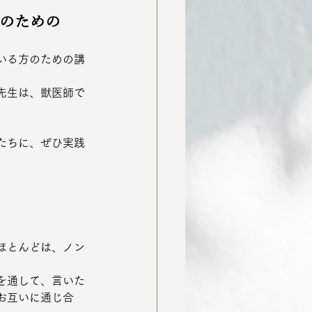
のための
いる方のための講
先生は、獣医師で
たちに、ぜひ実践
ほとんどは、ノン
を通して、言いた
お互いに通じ合