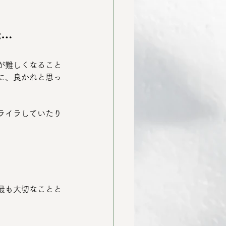
が…
が難しくなること
に、良かれと思っ
ライラしていたり
最も大切なことと