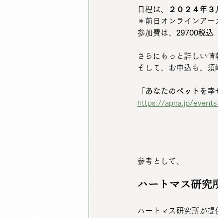
日程は、
２０２４年３
＊前日オンラインアー
参加費は、
29700税込
さらにもっと詳しい情
そして、お申込も、須
「
あなたのペットを幸
https://apna.jp/even
参考として、
ハートマス研究
ハートマス研究所が提