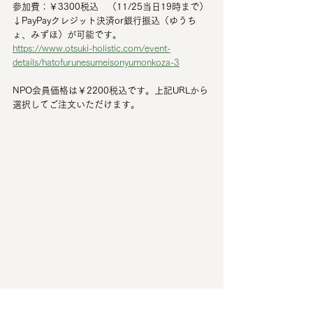
参加費：￥3300税込　（11/25当日19時まで）
↓PayPayクレジット決済or銀行振込（ゆうち
ょ、みずほ）が可能です。
https://www.otsuki-holistic.com/event-
details/hatofurunesumeisonyumonkoza-3
NPO会員価格は￥2200税込です。上記URLから
選択してご注文いただけます。