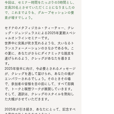
今回は、セミナー時間をたっぷりの3時間とし、
定員20名とさせていただくことになりましたの
で、これまでよりも、グループセッションの要
素が増すでしょう。
セドナのメタフィジカル・ティーチャー、クレ
ッグ・ジュンジュラスによる2025年夏期スペシ
ャルオンラインセミナーです。
世界中に突風が吹き荒れるような、大いなるト
ランスフォーメーションのさなかである今。こ
の夏に、あなたがさらにダイナミックな脱皮を
遂げられるよう、クレッグがあなたを導きま
す。
2025年後半に向け、今必要とされるメッセージ
が、クレッグを通して届けられ、あなたの魂が
エンパワーされるでしょう。そのときその場
で、参加者の皆様を目の前にして、すべて即興
で、トークと瞑想ワークが展開していきます。
そして、通訳は、クレッグのスタイルを熟知し
た大槻がさせていただきます。
2025年が引き続き、あなたにとって、記念すべ