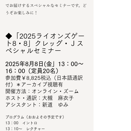
でお届けするスペシャルなセミナーです。ど
うぞお楽しみに！
◆「2025ライオンズゲー
ト8・8」クレッグ・Ｊス
ペシャルセミナー
2025年8月8日(金」13：00～
16：00（定員20名）
参加費￥8,825税込（日本語通訳
付）＊アーカイブ視聴有
開催方法：オンライン・ズーム
ホスト・通訳：大槻　麻衣子
アシスタント：新道　ゆみ
プログラム（おおよその予定です）
13：00　イントロ
13：10～　レクチャー