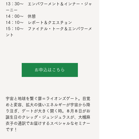
13：30～　エンパワーメント＆インナー・ジャ
ーニー
14：00～　休憩
14：10～　レポート＆クエスチョン
15：10～　ファイナル・トーク＆エンパワーメ
ント
お申込はこちら
宇宙と地球を繋ぐ扉＝ライオンズゲート。目覚
めと変容、拡大の強いエネルギーが宇宙から降
り注ぎ、ゲートが大きく開く時。８月８日がお
誕生日のクレッグ・ジュンジュラスが、大槻麻
衣子の通訳でお届けするスペシャルなセミナー
です！