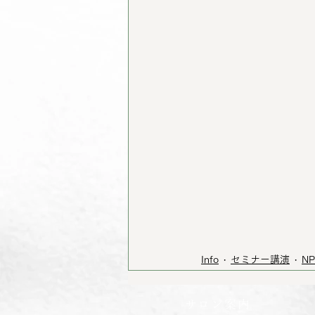
Info
セミナー講演
N
サロン案内