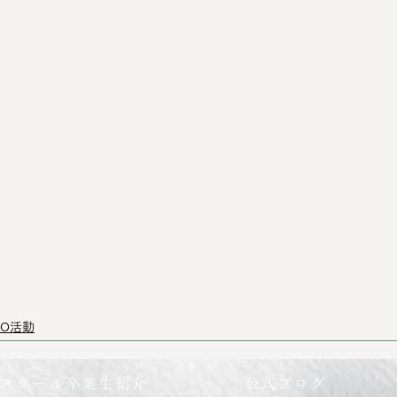
PO活動
スクール卒業生紹介
公式ブログ