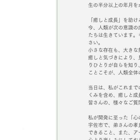
生の半分以上の年月を
「癒しと成長」を助け
今、人類が次の意識の
たちは生きています。
さい。
小さな存在も、大きな
癒しと気づきにより、
りひとりが自らを知り
ことこそが、人類全体
当日は、私がこれまで
くみを含め、癒しと成
皆さんの、様々なご質
私が開発に至った「心
宇佐市で、弟さんの孝
できること、また、ア