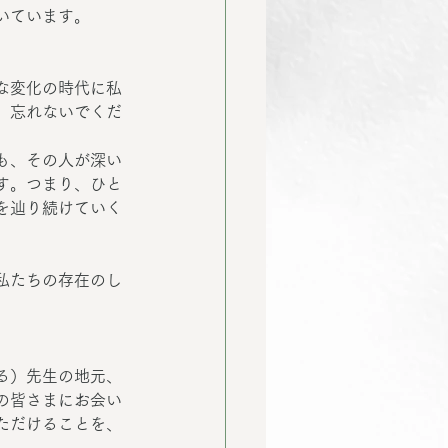
いています。
な変化の時代に私
、忘れないでくだ
も、その人が深い
す。つまり、ひと
を辿り続けていく
私たちの存在のし
る）先生の地元、
の皆さまにお会い
ただけることを、