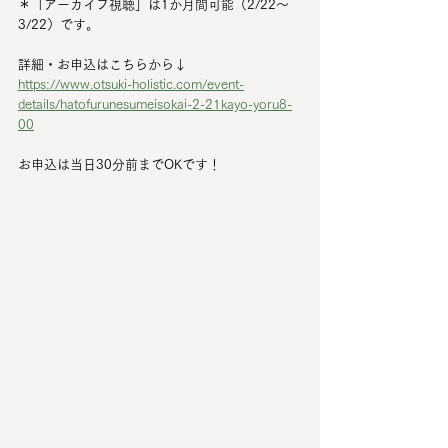
＊「アーカイブ視聴」は1か月間可能（2/22～
3/22）です。
詳細・お申込はこちらから↓
https://www.otsuki-holistic.com/event-
details/hatofurunesumeisokai-2-21kayo-yoru8-
00
お申込は当日30分前までOKです！