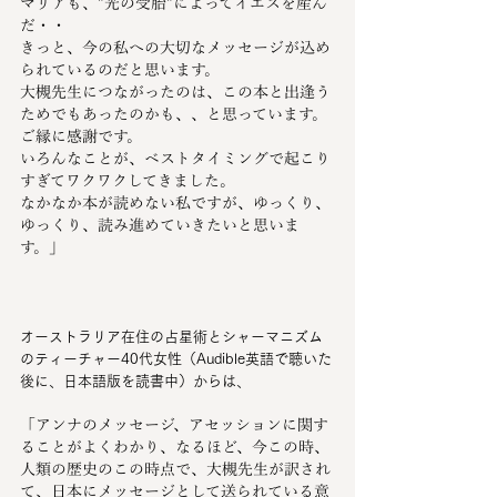
マリアも、"光の受胎"によってイエスを産ん
だ・・
きっと、今の私への大切なメッセージが込め
られているのだと思います。
大槻先生につながったのは、この本と出逢う
ためでもあったのかも、、と思っています。
ご縁に感謝です。
いろんなことが、ベストタイミングで起こり
すぎてワクワクしてきました。
なかなか本が読めない私ですが、ゆっくり、
ゆっくり、読み進めていきたいと思いま
す。」
オーストラリア在住の占星術とシャーマニズム
のティーチャー40代女性（Audible英語で聴いた
後に、日本語版を読書中）からは、
「アンナのメッセージ、アセッションに関す
ることがよくわかり、なるほど、今この時、
人類の歴史のこの時点で、大槻先生が訳され
て、日本にメッセージとして送られている意