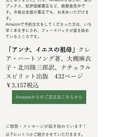
ブックス、紀伊国屋書店など、絶賛発売中で
す。今後は全国の書店でも、お求めいただけま
す。
Amazonで予約注文をしてくださった方は、いち
早く本を手にされ、フィードバックが届き始め
ているところです。
「アンナ、イエスの祖母」
クレ
ア・ハートソング著、大槻麻衣
子・北川隆三郎訳、ナチュラル
スピリット出版　432ページ　
￥3,157税込
Amazonからのご注文はこちらから
ご感想・メッセージが届き始めています！
以下にいくつかご紹介させていただきます。