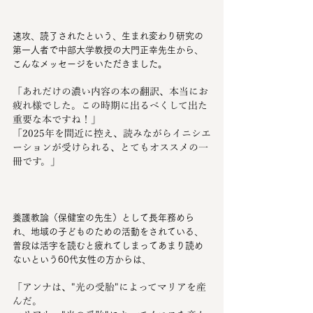
速攻、読了されたという、生まれ変わり研究の
第一人者で中部大学教授の大門正幸先生から、
こんなメッセージをいただきました。
「あれだけの濃い内容の本の翻訳、本当にお
疲れ様でした。この時期に出るべくして出た
重要な本ですね！」
「2025年を間近に控え、読みながらイニシエ
ーションが受けられる、とてもオススメの一
冊です。」
養護教論（保健室の先生）として長年務めら
れ、地域の子どものための活動をされている、
普段は活字を読むと疲れてしまってあまり読め
ないという60代女性の方からは、
「アンナは、"光の受胎"によってマリアを産
んだ。