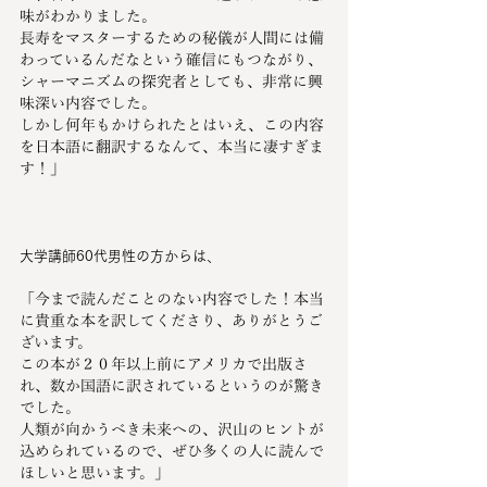
味がわかりました。
長寿をマスターするための秘儀が人間には備
わっているんだなという確信にもつながり、
シャーマニズムの探究者としても、非常に興
味深い内容でした。
しかし何年もかけられたとはいえ、この内容
を日本語に翻訳するなんて、本当に凄すぎま
す！」
大学講師60代男性の方からは、
「今まで読んだことのない内容でした！本当
に貴重な本を訳してくださり、ありがとうご
ざいます。
この本が２０年以上前にアメリカで出版さ
れ、数か国語に訳されているというのが驚き
でした。
人類が向かうべき未来への、沢山のヒントが
込められているので、ぜひ多くの人に読んで
ほしいと思います。」