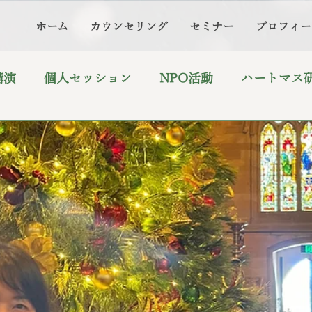
ホーム
カウンセリング
セミナー
プロフィー
講演
個人セッション
NPO活動
ハートマス