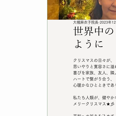
大槻麻衣子院長
2023年1
世界中の
ように
クリスマスの日々が、
思いやりと寛容さに溢
喜びを家族、友人、隣
ハートで繋がり合う、
心暖かなひとときであ
私たち人類が、健やか
メリークリスマス★彡