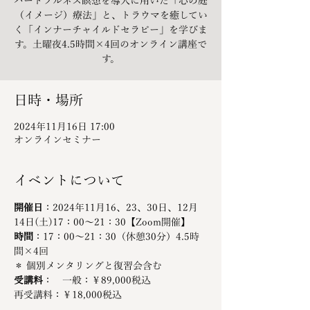
ハートフルネス瞑想を導入に用いた「心の庭
（イメージ）療法」と、トラウマを癒してい
く「インナーチャイルドセラピー」を学びま
す。土曜夜4.5時間×4回のオンライン講座で
す。
日時・場所
2024年11月16日 17:00
オンラインセミナー
イベントについて
開催日
：2024年11月16、23、30日、12月
14日(土)17：00～21：30【Zoom開催】
時間
：17：00～21：30（休憩30分）4.5時
間×4回
＊ 個別メンタリングと復習会含む
受講料
：　一般：￥89,000税込
再受講料：￥18,000税込　　