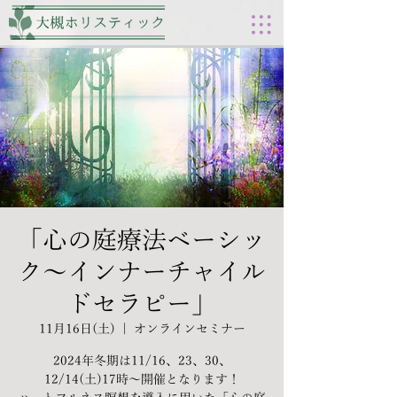
「心の庭療法ベーシッ
ク～インナーチャイル
ドセラピー」
11月16日(土)
  |  
オンラインセミナー
2024年冬期は11/16、23、30、
12/14(土)17時～開催となります！