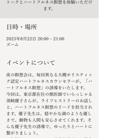
トークとハートフルネス瞑想を体験いただけ
ます。
日時・場所
2023年8月22日 20:00 – 21:00
ズーム
イベントについて
夜の瞑想会は、毎回異なる大槻ホリスティッ
ク認定ハートフルネスカウンセラーが、「ハ
ートフルネス瞑想」の誘導をいたします。
今回は、東京都在住の獣医師でいらっしゃる
須﨑優子さんが、ライフヒストリーのお話し
と、ハートフルネス瞑想のリードを担当され
ます。優子先生は、穏やかな湖のような優し
さで、動物も人間も安心させてくれます。そ
んな優子先生の誘導で、ゆったりとハートに
繋がりましょう。