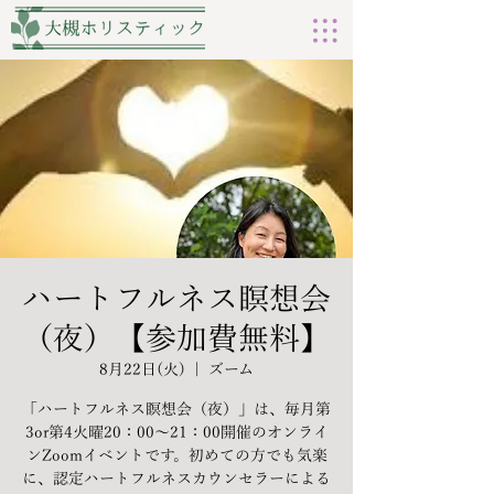
ハートフルネス瞑想会
（夜）【参加費無料】
8月22日(火)
  |  
ズーム
「ハートフルネス瞑想会（夜）」は、毎月第
3or第4火曜20：00～21：00開催のオンライ
ンZoomイベントです。初めての方でも気楽
に、認定ハートフルネスカウンセラーによる