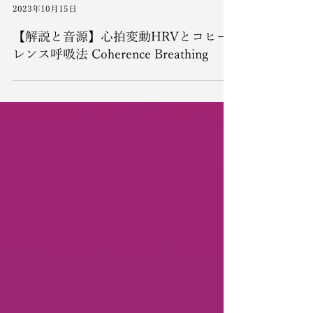
大槻麻衣子院長
2023年10月15日
【解説と音源】心拍変動HRVとコヒー
レンス呼吸法 Coherence Breathing